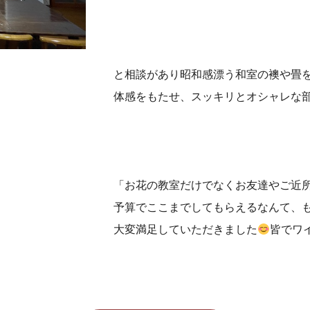
と相談があり昭和感漂う和室の襖や畳
体感をもたせ、スッキリとオシャレな
「お花の教室だけでなくお友達やご近
予算でここまでしてもらえるなんて、
大変満足していただきました
皆でワイ