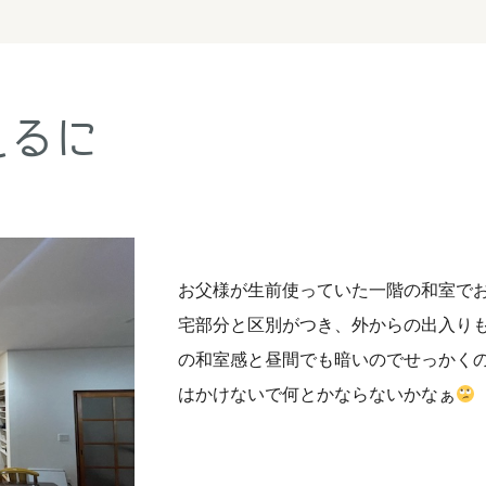
えるに
お父様が生前使っていた一階の和室でお
宅部分と区別がつき、外からの出入り
の和室感と昼間でも暗いのでせっかく
はかけないで何とかならないかなぁ