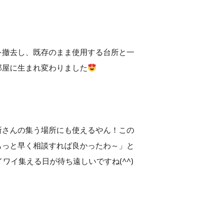
を撤去し、既存のまま使用する台所と一
部屋に生まれ変わりました
所さんの集う場所にも使えるやん！この
もっと早く相談すれば良かったわ～」と
ワイ集える日が待ち遠しいですね(^^)