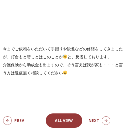
今までご依頼をいただいて手摺りや段差などの修繕をしてきました
が、灯台もと暗しとはこのことか
と、反省しております。
介護保険から助成金も出ますので、そう言えば我が家も・・・と言
う方は遠慮無く相談してください
PREV
ALL VIEW
NEXT