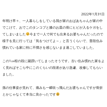
2022年1月31日
年明け早々、一人暮らしをしている我が家のおばあちゃんが家の中
でこけて、おでこのタンコブと膝のお皿の骨にヒビが入るケガをし
てしまいました
今まで一人で何でも出来るお婆ちゃんだったので
様子を見に行っては「気をつけてよ～」と言うくらいで、普段住み
慣れている家に特に不憫さを感じないまま過ごしていました。
この1㎝程の段に蹴躓いてしまったそうです。古い住み慣れた家をよ
く見ればそこら中にこのくらいの段差があり急遽、改修してもらい
ました。
孫の仕事姿が見れて、痛みも一瞬吹っ飛んだお婆ちゃんですが骨折
とかじゃなくて本当に良かったです