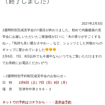
（終了しました）
2021年2月3日
2週間特別完成見学会の1週目が終わりました。初めて内藤建築の見
学会にお越しいただいたご家族様が口々に「木の香りがすごくする
ね～」｢気持ち良い暖かさやわ～」など、シュッツとした外観からの
ギャップに驚かれていました
2月6日、7日、8日以外でも今週中ならいつでもご覧いただけますの
でお気軽にお電話ください(^^)
～2週間特別予約制完成見学会のお知らせ～
日 時
2月6日（土）7日（日）8日（月）
場 所 宮津市中津２９６－３
ネットでの予約はコチラから・・・
見学会予約