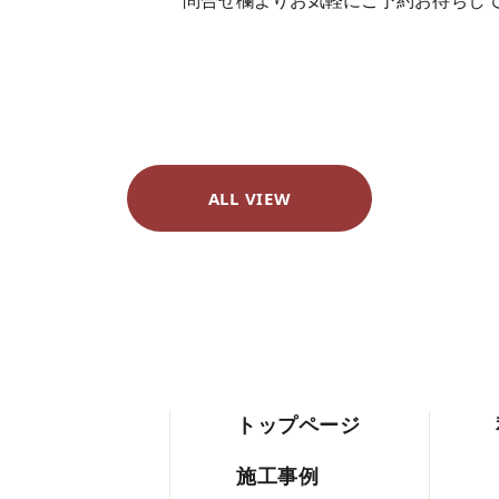
問合せ欄よりお気軽にご予約お待ちして
ALL VIEW
トップページ
施工事例