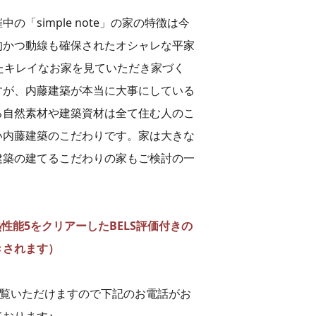
「simple note」の家の特徴は今
的かつ動線も確保されたオシャレな平家
たキレイなお家を見ていただき家づく
すが、内藤建築が本当に大事にしている
る自然素材や建築資材は全て住む人のこ
い内藤建築のこだわりです。家は大きな
建築の建てるこだわりの家もご検討の一
性能5をクリアーしたBELS評価付きの
きされます）
ご覧いただけますので下記のお電話がお