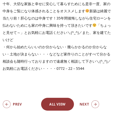
十年、大切な家族と幸せに安心して暮らすためにも是非一度、家の
中身をご覧になり体感されることをオススメします
新築は綺麗で
当たり前！肝心なのは中身です！35年間後悔しながら住宅ローンを
払わないためにも家の中身に興味を持って頂きたいです
「ちょっ
と見せて～」とお気軽にお電話ください＼(^_^)／また、家を建てた
いけど
・何から始めたらいいのか分からない・幾らかかるのか分からな
い・土地が決まらない・・・などなど家作りのことがすべて分かる
相談会も随時行っておりますので遠慮無く相談して下さい＼(^_^)／
お気軽にお電話ください・・・・0772－22－5544
PREV
ALL VIEW
NEXT