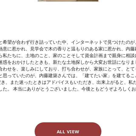
と希望が合わず行き詰っていた中、インターネットで見つけたのが
熱意に惹かれ、見学会で木の香りと温もりのある家に惹かれ、内藤
ら私たちに、土地のこと、家のことそして資金計画まで親身に相談
迷惑をおかけしたときも、新たな土地探しから大変お世話になりま
合わせを、楽しみにしており、打ち合わせが、家族にとって、とて
と思っていたのが、内藤建築さんでは、「建てたい家」を建てるこ
だき、また迷ったときはアドバイスもいただき、出来上がると、私
した。 本当にありがとうございました。今後ともどうぞよろしく
ALL VIEW