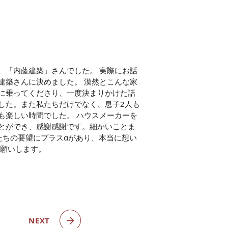
、「内藤建築」さんでした。 実際にお話
建築さんに決めました。 漠然とこんな家
に乗ってくださり、一度決まりかけた話
した。また私たちだけでなく、息子2人も
も楽しい時間でした。 ハウスメーカーを
とができ、感謝感謝です。細かいことま
たちの要望にプラスαがあり、本当に想い
お願いします。
NEXT