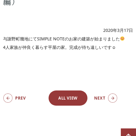
編）
2020年3月17日
与謝野町幾地にてSIMPLE NOTEのお家の建築が始まりました
4人家族が仲良く暮らす平屋の家。完成が待ち遠しいです☺
PREV
ALL VIEW
NEXT