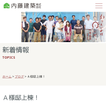
新着情報
TOPICS
ホーム
>
ブログ
>
Ａ様邸上棟！
Ａ様邸上棟！