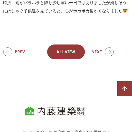
時折、雨がパラパラと降り少し寒い一日ではありましたが嬉しそう
にはしゃぐ子供達を見ていると、心がポカポカ暖かくなりました
PREV
ALL VIEW
NEXT