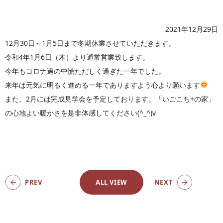
2021年12月29日
12月30日～1月5日まで冬期休業させていただきます。
令和4年1月6日（木）より通常営業致します。
今年もコロナ過の中慌ただしく過ぎた一年でした。
来年は元気に明るく進める一年でありますよう心より願います
また、2月には完成見学会を予定しております。「いごこち+の家」
の心地よい暖かさを是非体感してください(^_^)v
PREV
ALL VIEW
NEXT