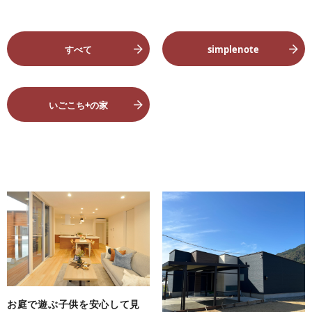
すべて
simplenote
いごこち+の家
お庭で遊ぶ子供を安心して見