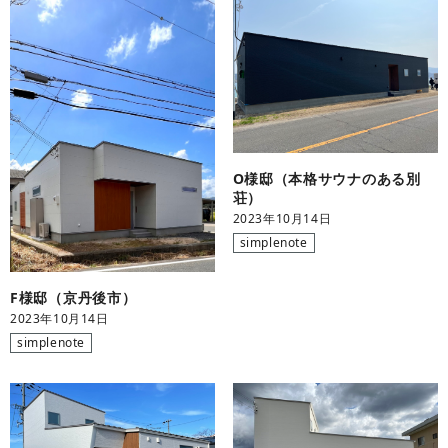
O様邸（本格サウナのある別
荘）
2023年10月14日
simplenote
F様邸（京丹後市）
2023年10月14日
simplenote