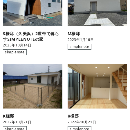
S様邸（久美浜）2世帯で暮ら
M様邸
すSIMPLENOTEの家
2023年1月16日
2023年10月14日
simplenote
simplenote
K様邸
K様邸
2022年10月21日
2022年10月21日
simplenote
simplenote